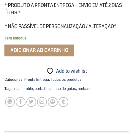
* PRODUTO A PRONTA ENTREGA – ENVIO EM ATÉ 2 DIAS
ÚTEIS *
* NÃO PASSÍVEL DE PERSONALIZAÇÃO / ALTERAÇÃO*
1 em estoque
ADICIONAR AO CARRINHO
Add to wishlist
Categorias:
Pronta Entrega
,
Todos os produtos
Tags:
candomble
,
porta fios
,
saco de guias
,
umbanda