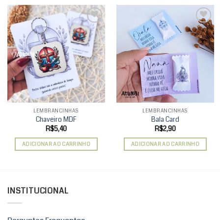
Add to
Add to
wishlist
wishlist
LEMBRANCINHAS
LEMBRANCINHAS
Chaveiro MDF
Bala Card
R$
5,40
R$
2,90
ADICIONAR AO CARRINHO
ADICIONAR AO CARRINHO
INSTITUCIONAL