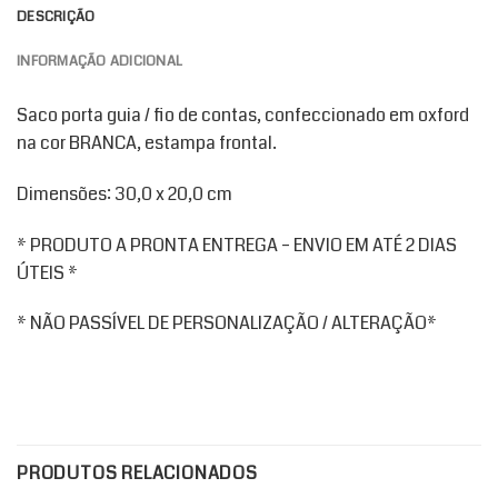
DESCRIÇÃO
INFORMAÇÃO ADICIONAL
Saco porta guia / fio de contas, confeccionado em oxford
na cor BRANCA, estampa frontal.
Dimensões: 30,0 x 20,0 cm
* PRODUTO A PRONTA ENTREGA – ENVIO EM ATÉ 2 DIAS
ÚTEIS *
* NÃO PASSÍVEL DE PERSONALIZAÇÃO / ALTERAÇÃO*
PRODUTOS RELACIONADOS