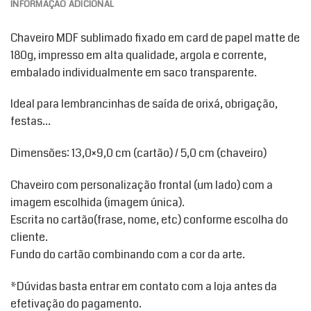
INFORMAÇÃO ADICIONAL
Chaveiro MDF sublimado fixado em card de papel matte de
180g, impresso em alta qualidade, argola e corrente,
embalado individualmente em saco transparente.
Ideal para lembrancinhas de saída de orixá, obrigação,
festas…
Dimensões: 13,0×9,0 cm (cartão) / 5,0 cm (chaveiro)
Chaveiro com personalização frontal (um lado) com a
imagem escolhida (imagem única).
Escrita no cartão(frase, nome, etc) conforme escolha do
cliente.
Fundo do cartão combinando com a cor da arte.
*Dúvidas basta entrar em contato com a loja antes da
efetivação do pagamento.