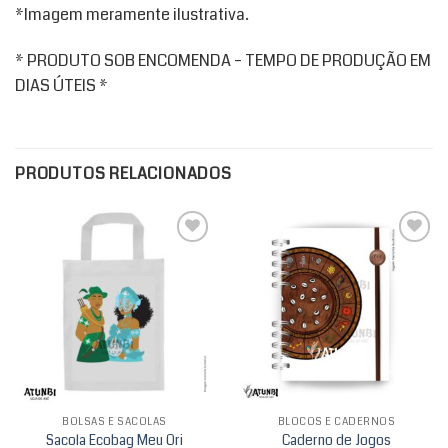
*Imagem meramente ilustrativa.
* PRODUTO SOB ENCOMENDA – TEMPO DE PRODUÇÃO EM
DIAS ÚTEIS *
PRODUTOS RELACIONADOS
Add to
Add to
wishlist
wishlist
BOLSAS E SACOLAS
BLOCOS E CADERNOS
Sacola Ecobag Meu Ori
Caderno de Jogos