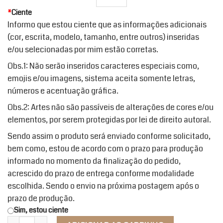
*
Ciente
Informo que estou ciente que as informações adicionais
(cor, escrita, modelo, tamanho, entre outros) inseridas
e/ou selecionadas por mim estão corretas.
Obs.1: Não serão inseridos caracteres especiais como,
emojis e/ou imagens, sistema aceita somente letras,
números e acentuação gráfica.
Obs.2: Artes não são passíveis de alterações de cores e/ou
elementos, por serem protegidas por lei de direito autoral.
Sendo assim o produto será enviado conforme solicitado,
bem como, estou de acordo com o prazo para produção
informado no momento da finalização do pedido,
acrescido do prazo de entrega conforme modalidade
escolhida. Sendo o envio na próxima postagem após o
prazo de produção.
Sim, estou ciente
Sacola Ecobag Meu Ori quantidade