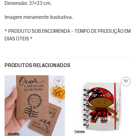
Dimensão: 37×33 cm.
Imagem meramente ilustrativa.
* PRODUTO SOB ENCOMENDA – TEMPO DE PRODUÇÃO EM
DIAS ÚTEIS *
PRODUTOS RELACIONADOS
Add to
Add to
wishlist
wishlist