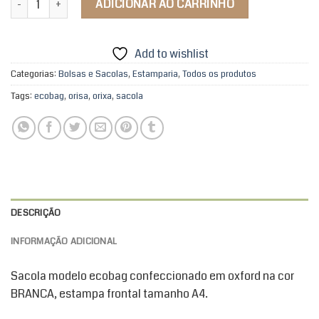
ADICIONAR AO CARRINHO
Add to wishlist
Categorias:
Bolsas e Sacolas
,
Estamparia
,
Todos os produtos
Tags:
ecobag
,
orisa
,
orixa
,
sacola
DESCRIÇÃO
INFORMAÇÃO ADICIONAL
Sacola modelo ecobag confeccionado em oxford na cor
BRANCA, estampa frontal tamanho A4.