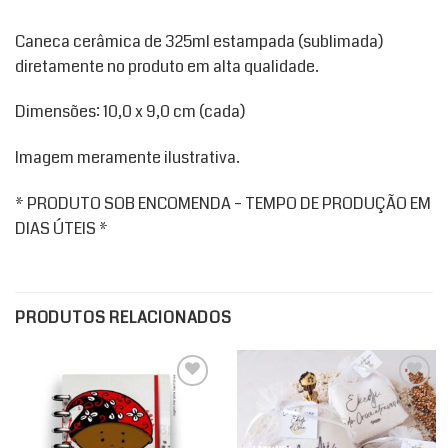
Caneca cerâmica de 325ml estampada (sublimada)
diretamente no produto em alta qualidade.
Dimensões: 10,0 x 9,0 cm (cada)
Imagem meramente ilustrativa.
* PRODUTO SOB ENCOMENDA – TEMPO DE PRODUÇÃO EM
DIAS ÚTEIS *
PRODUTOS RELACIONADOS
Add to
Add to