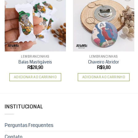
Add to
Add to
wishlist
wishlist
LEMBRANCINHAS
LEMBRANCINHAS
Balas Mastigáveis
Chaveiro Abridor
R$
28,90
R$
9,80
ADICIONAR AO CARRINHO
ADICIONAR AO CARRINHO
INSTITUCIONAL
Perguntas Frequentes
Contato