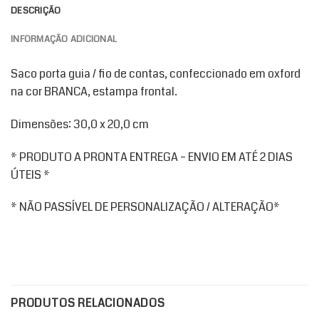
DESCRIÇÃO
INFORMAÇÃO ADICIONAL
Saco porta guia / fio de contas, confeccionado em oxford
na cor BRANCA, estampa frontal.
Dimensões: 30,0 x 20,0 cm
* PRODUTO A PRONTA ENTREGA – ENVIO EM ATÉ 2 DIAS
ÚTEIS *
* NÃO PASSÍVEL DE PERSONALIZAÇÃO / ALTERAÇÃO*
PRODUTOS RELACIONADOS