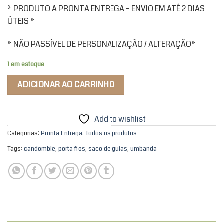
* PRODUTO A PRONTA ENTREGA – ENVIO EM ATÉ 2 DIAS
ÚTEIS *
* NÃO PASSÍVEL DE PERSONALIZAÇÃO / ALTERAÇÃO*
1 em estoque
ADICIONAR AO CARRINHO
Add to wishlist
Categorias:
Pronta Entrega
,
Todos os produtos
Tags:
candomble
,
porta fios
,
saco de guias
,
umbanda