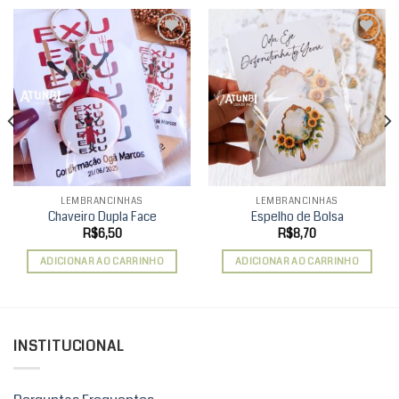
Add to
Add to
wishlist
wishlist
LEMBRANCINHAS
LEMBRANCINHAS
Chaveiro Dupla Face
Espelho de Bolsa
R$
6,50
R$
8,70
ADICIONAR AO CARRINHO
ADICIONAR AO CARRINHO
INSTITUCIONAL