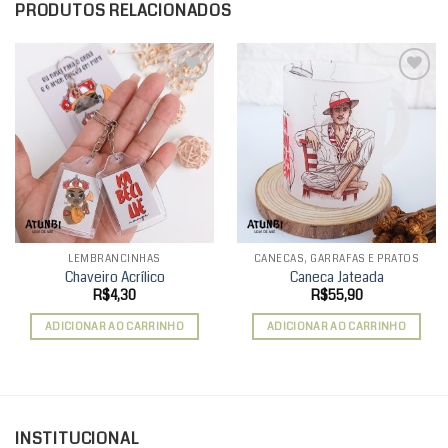
PRODUTOS RELACIONADOS
Add to
Add to
wishlist
wishlist
LEMBRANCINHAS
CANECAS, GARRAFAS E PRATOS
Chaveiro Acrílico
Caneca Jateada
R$
4,30
R$
55,90
ADICIONAR AO CARRINHO
ADICIONAR AO CARRINHO
INSTITUCIONAL