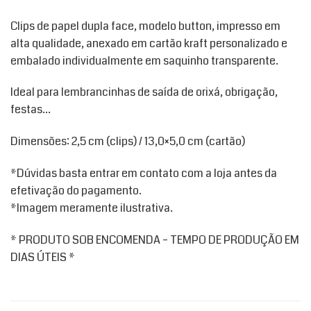
Clips de papel dupla face, modelo button, impresso em
alta qualidade, anexado em cartão kraft personalizado e
embalado individualmente em saquinho transparente.
Ideal para lembrancinhas de saída de orixá, obrigação,
festas…
Dimensões: 2,5 cm (clips) / 13,0×5,0 cm (cartão)
*Dúvidas basta entrar em contato com a loja antes da
efetivação do pagamento.
*Imagem meramente ilustrativa.
* PRODUTO SOB ENCOMENDA – TEMPO DE PRODUÇÃO EM
DIAS ÚTEIS *