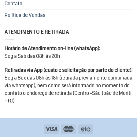
na
Contato
página
do
Política de Vendas
produto
ATENDIMENTO E RETIRADA
Horário de Atendimento on-line (whatsApp):
Seg a Sab das 08h às 20h
Retiradas via App (custo e solicitação por parte do cliente):
Seg a Sex das 08h às 18h (retirada previamente combinada
via whatsapp), bem como será informado no momento do
contato o endereço de retirada (Centro -São João de Meriti
– RJ).