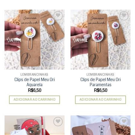
Add to
Add to
wishlist
wishlist
LEMBRANCINHAS
LEMBRANCINHAS
Clips de Papel Meu Ori
Clips de Papel Meu Ori
Aquarela
Paramentas
R$
6,50
R$
6,50
ADICIONAR AO CARRINHO
ADICIONAR AO CARRINHO