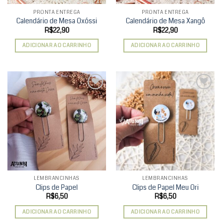
PRONTA ENTREGA
PRONTA ENTREGA
Calendário de Mesa Oxóssi
Calendário de Mesa Xangô
R$
22,90
R$
22,90
ADICIONAR AO CARRINHO
ADICIONAR AO CARRINHO
Add to
Add to
wishlist
wishlist
LEMBRANCINHAS
LEMBRANCINHAS
Clips de Papel
Clips de Papel Meu Ori
R$
6,50
R$
6,50
ADICIONAR AO CARRINHO
ADICIONAR AO CARRINHO