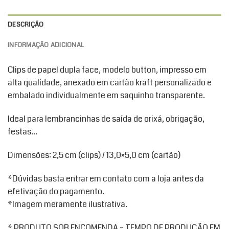
DESCRIÇÃO
INFORMAÇÃO ADICIONAL
Clips de papel dupla face, modelo button, impresso em
alta qualidade, anexado em cartão kraft personalizado e
embalado individualmente em saquinho transparente.
Ideal para lembrancinhas de saída de orixá, obrigação,
festas…
Dimensões: 2,5 cm (clips) / 13,0×5,0 cm (cartão)
*Dúvidas basta entrar em contato com a loja antes da
efetivação do pagamento.
*Imagem meramente ilustrativa.
* PRODUTO SOB ENCOMENDA – TEMPO DE PRODUÇÃO EM