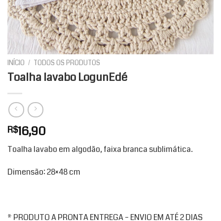
INÍCIO
/
TODOS OS PRODUTOS
Toalha lavabo LogunEdé
16,90
R$
Toalha lavabo em algodão, faixa branca sublimática.
Dimensão: 28×48 cm
* PRODUTO A PRONTA ENTREGA – ENVIO EM ATÉ 2 DIAS