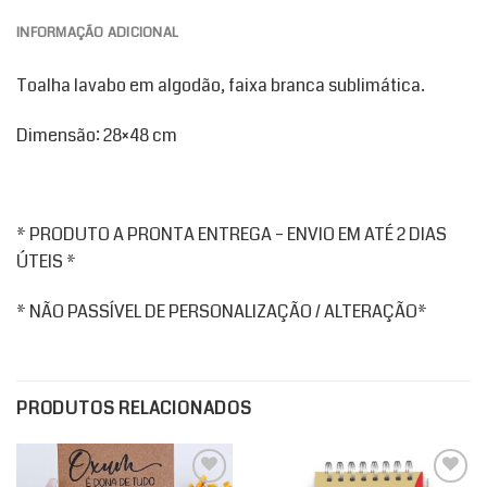
INFORMAÇÃO ADICIONAL
Toalha lavabo em algodão, faixa branca sublimática.
Dimensão: 28×48 cm
* PRODUTO A PRONTA ENTREGA – ENVIO EM ATÉ 2 DIAS
ÚTEIS *
* NÃO PASSÍVEL DE PERSONALIZAÇÃO / ALTERAÇÃO*
PRODUTOS RELACIONADOS