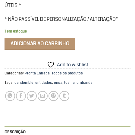
ÚTEIS *
* NÃO PASSÍVEL DE PERSONALIZAÇÃO / ALTERAÇÃO*
1 em estoque
ADICIONAR AO CARRINHO
Add to wishlist
Categorias:
Pronta Entrega
,
Todos os produtos
Tags:
candomble
,
entidades
,
orisa
,
toalha
,
umbanda
DESCRIÇÃO