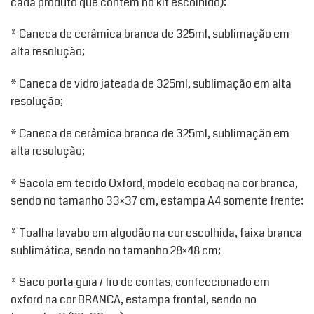
cada produto que contém no kit escolhido):
* Caneca de cerâmica branca de 325ml, sublimação em
alta resolução;
* Caneca de vidro jateada de 325ml, sublimação em alta
resolução;
* Caneca de cerâmica branca de 325ml, sublimação em
alta resolução;
* Sacola em tecido Oxford, modelo ecobag na cor branca,
sendo no tamanho 33×37 cm, estampa A4 somente frente;
* Toalha lavabo em algodão na cor escolhida, faixa branca
sublimática, sendo no tamanho 28×48 cm;
* Saco porta guia / fio de contas, confeccionado em
oxford na cor BRANCA, estampa frontal, sendo no