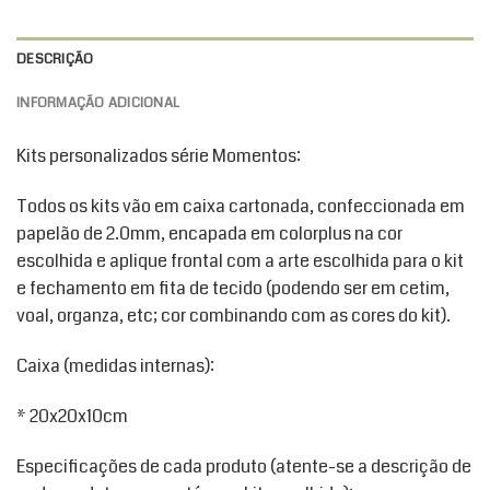
DESCRIÇÃO
INFORMAÇÃO ADICIONAL
Kits personalizados série Momentos:
Todos os kits vão em caixa cartonada, confeccionada em
papelão de 2.0mm, encapada em colorplus na cor
escolhida e aplique frontal com a arte escolhida para o kit
e fechamento em fita de tecido (podendo ser em cetim,
voal, organza, etc; cor combinando com as cores do kit).
Caixa (medidas internas):
* 20x20x10cm
Especificações de cada produto (atente-se a descrição de