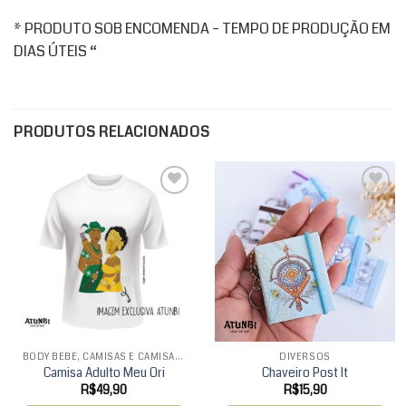
* PRODUTO SOB ENCOMENDA – TEMPO DE PRODUÇÃO EM
DIAS ÚTEIS “
PRODUTOS RELACIONADOS
Add to
Add to
wishlist
wishlist
BODY BEBÊ, CAMISAS E CAMISAS INFANTIS
DIVERSOS
Camisa Adulto Meu Ori
Chaveiro Post It
R$
49,90
R$
15,90