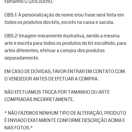
tamanho G (20x30cm).
OBS.1: A personalização de nome e/ou frase será feita em
todos os produtos dos kits, exceto na caixa e sacola.
OBS.2: Imagem meramente ilustrativa, sendo a mesma
arte e escrita para todos os produtos do kit escolhido, para
artes diferentes, efetuar a compra dos produtos
separadamente.
EM CASO DE DÚVIDAS, FAVOR ENTRAR EM CONTATO COM
O VENDEDOR ANTES DE EFETUAR A COMPRA.
NÃO EFETUAMOS TROCA POR TAMANHO OU ARTE
COMPRADAS INCORRETAMENTE.
* NÃO FAZEMOS NENHUM TIPO DE ALTERAÇÃO, PRODUTO
É ENVIADO EXATAMENTE CONFORME DESCRIÇÃO ACIMA E
NAS FOTOS.*