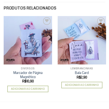
PRODUTOS RELACIONADOS
Add to
Add to
wishlist
wishlist
DIVERSOS
LEMBRANCINHAS
Marcador de Página
Bala Card
Magnético
R$
2,90
R$
10,90
ADICIONAR AO CARRINHO
ADICIONAR AO CARRINHO