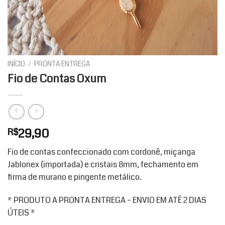
INÍCIO
/
PRONTA ENTREGA
Fio de Contas Oxum
29,90
R$
Fio de contas confeccionado com cordonê, miçanga
Jablonex (importada) e cristais 8mm, fechamento em
firma de murano e pingente metálico.
* PRODUTO A PRONTA ENTREGA – ENVIO EM ATÉ 2 DIAS
ÚTEIS *