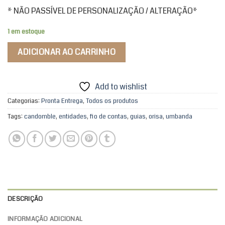
* NÃO PASSÍVEL DE PERSONALIZAÇÃO / ALTERAÇÃO*
1 em estoque
ADICIONAR AO CARRINHO
Add to wishlist
Categorias:
Pronta Entrega
,
Todos os produtos
Tags:
candomble
,
entidades
,
fio de contas
,
guias
,
orisa
,
umbanda
DESCRIÇÃO
INFORMAÇÃO ADICIONAL