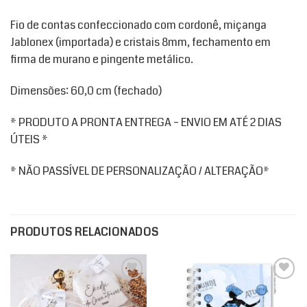
Fio de contas confeccionado com cordonê, miçanga
Jablonex (importada) e cristais 8mm, fechamento em
firma de murano e pingente metálico.
Dimensões: 60,0 cm (fechado)
* PRODUTO A PRONTA ENTREGA – ENVIO EM ATÉ 2 DIAS
ÚTEIS *
* NÃO PASSÍVEL DE PERSONALIZAÇÃO / ALTERAÇÃO*
PRODUTOS RELACIONADOS