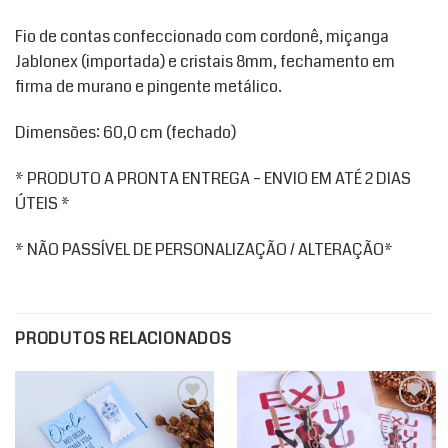
Fio de contas confeccionado com cordonê, miçanga
Jablonex (importada) e cristais 8mm, fechamento em
firma de murano e pingente metálico.
Dimensões: 60,0 cm (fechado)
* PRODUTO A PRONTA ENTREGA – ENVIO EM ATÉ 2 DIAS
ÚTEIS *
* NÃO PASSÍVEL DE PERSONALIZAÇÃO / ALTERAÇÃO*
PRODUTOS RELACIONADOS