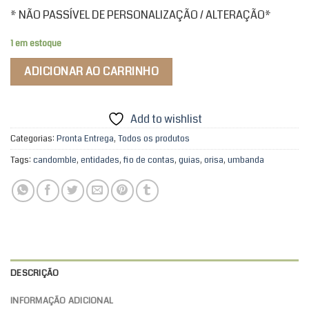
* NÃO PASSÍVEL DE PERSONALIZAÇÃO / ALTERAÇÃO*
1 em estoque
ADICIONAR AO CARRINHO
Add to wishlist
Categorias:
Pronta Entrega
,
Todos os produtos
Tags:
candomble
,
entidades
,
fio de contas
,
guias
,
orisa
,
umbanda
DESCRIÇÃO
INFORMAÇÃO ADICIONAL