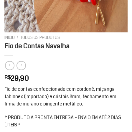
INÍCIO
/
TODOS OS PRODUTOS
Fio de Contas Navalha
29,90
R$
Fio de contas confeccionado com cordonê, miçanga
Jablonex (importada) e cristais 8mm, fechamento em
firma de murano e pingente metálico.
* PRODUTO A PRONTA ENTREGA – ENVIO EM ATÉ 2 DIAS
ÚTEIS *