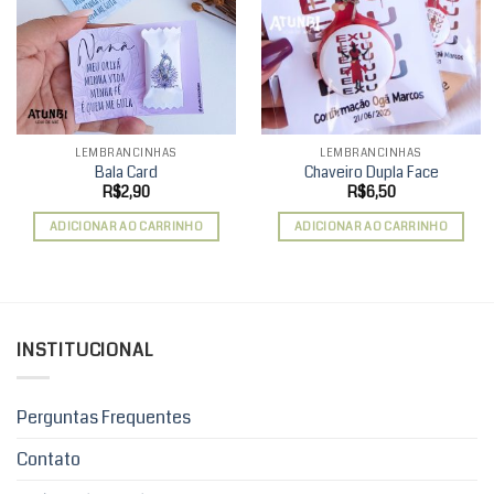
Add to
Add to
wishlist
wishlist
LEMBRANCINHAS
LEMBRANCINHAS
Bala Card
Chaveiro Dupla Face
R$
2,90
R$
6,50
ADICIONAR AO CARRINHO
ADICIONAR AO CARRINHO
INSTITUCIONAL
Perguntas Frequentes
Contato