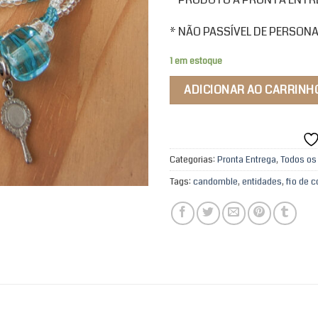
* NÃO PASSÍVEL DE PERSON
1 em estoque
ADICIONAR AO CARRINH
Categorias:
Pronta Entrega
,
Todos os
Tags:
candomble
,
entidades
,
fio de 