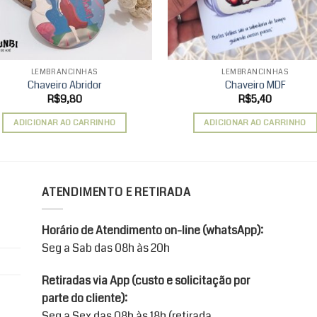
LEMBRANCINHAS
LEMBRANCINHAS
Chaveiro Abridor
Chaveiro MDF
R$
9,80
R$
5,40
ADICIONAR AO CARRINHO
ADICIONAR AO CARRINHO
ATENDIMENTO E RETIRADA
Horário de Atendimento on-line (whatsApp):
Seg a Sab das 08h às 20h
Retiradas via App (custo e solicitação por
parte do cliente):
Seg a Sex das 08h às 18h (retirada