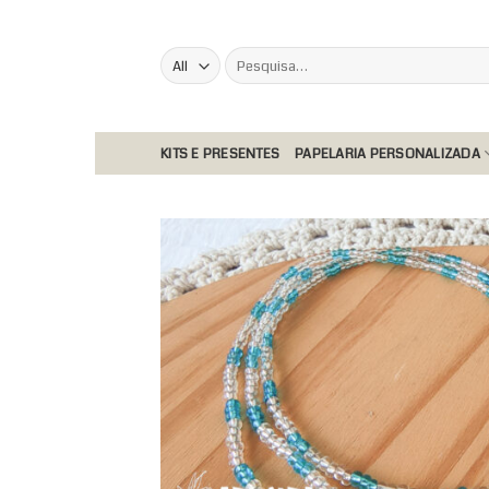
Skip
to
Pesquisar
content
por:
KITS E PRESENTES
PAPELARIA PERSONALIZADA