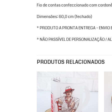
Fio de contas confeccionado com cordonê
Dimensões: 60,0 cm (fechado)
* PRODUTO A PRONTA ENTREGA – ENVIO EM
* NÃO PASSÍVEL DE PERSONALIZAÇÃO / 
PRODUTOS RELACIONADOS
Add to
wishlist