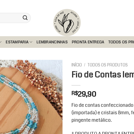
ESTAMPARIA
LEMBRANCINHAS
PRONTA ENTREGA
TODOS OS P
INÍCIO
/
TODOS OS PRODUTOS
Fio de Contas Ie
Add to
29,90
R$
wishlist
Fio de contas confeccionado
(importada) e cristais 8mm,
pingente metálico.
* PRODUTO A PRONTA ENTREG