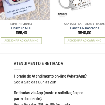
LEMBRANCINHAS
CANECAS, GARRAFAS E PRATOS
Chaveiro MDF
Caneca Namorados
R$
5,40
R$
49,90
ADICIONAR AO CARRINHO
ADICIONAR AO CARRINHO
ATENDIMENTO E RETIRADA
Horário de Atendimento on-line (whatsApp):
Seg a Sab das 08h às 20h
Retiradas via App (custo e solicitação por
parte do cliente):
Seg a Sex das 08h às 18h (retirada