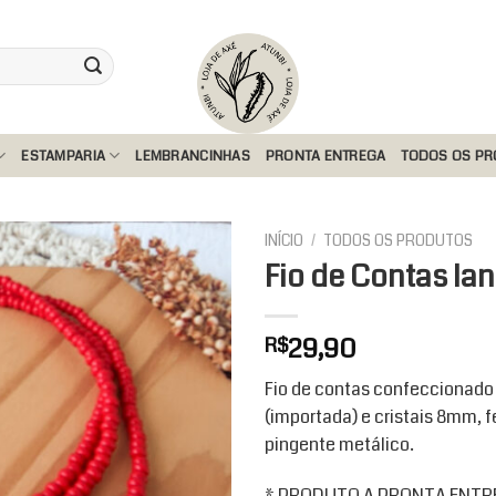
ESTAMPARIA
LEMBRANCINHAS
PRONTA ENTREGA
TODOS OS P
INÍCIO
/
TODOS OS PRODUTOS
Fio de Contas Ia
Add to
29,90
R$
wishlist
Fio de contas confeccionado
(importada) e cristais 8mm,
pingente metálico.
* PRODUTO A PRONTA ENTREG