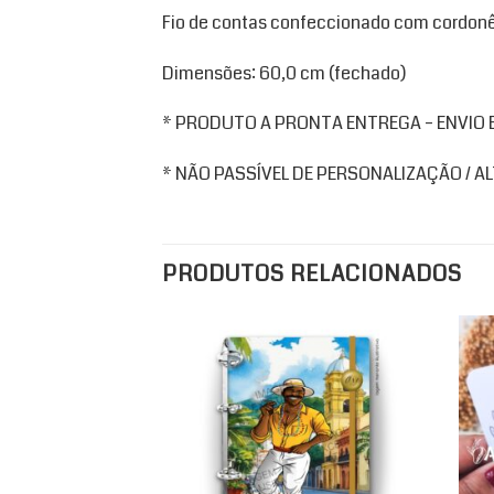
Fio de contas confeccionado com cordonê
Dimensões: 60,0 cm (fechado)
* PRODUTO A PRONTA ENTREGA – ENVIO EM
* NÃO PASSÍVEL DE PERSONALIZAÇÃO / 
PRODUTOS RELACIONADOS
Add to
wishlist