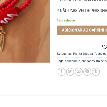
* NÃO PASSÍVEL DE PERSON
1 em estoque
ADICIONAR AO CARRINH
Categorias:
Pronta Entrega
,
Todos os
Tags:
candomble
,
entidades
,
fio de 