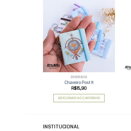
Add to
wishlist
DIVERSOS
Chaveiro Post It
R$
15,90
ADICIONAR AO CARRINHO
INSTITUCIONAL