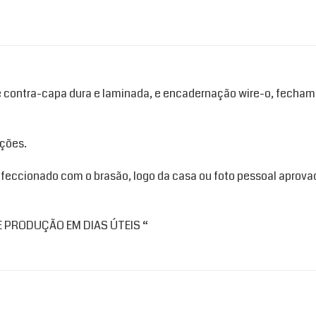
e contra-capa dura e laminada, e encadernação wire-o, fecham
ções.
feccionado com o brasão, logo da casa ou foto pessoal aprova
 PRODUÇÃO EM DIAS ÚTEIS “