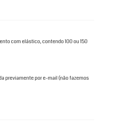
ento com elástico, contendo 100 ou 150
da previamente por e-mail (não fazemos