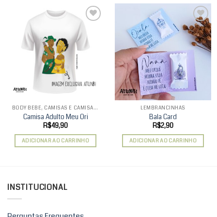
Add to
Add to
wishlist
wishlist
BODY BEBÊ, CAMISAS E CAMISAS INFANTIS
LEMBRANCINHAS
Camisa Adulto Meu Ori
Bala Card
R$
49,90
R$
2,90
ADICIONAR AO CARRINHO
ADICIONAR AO CARRINHO
INSTITUCIONAL
Perguntas Frequentes