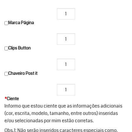
Marca Página
Clips Button
Chaveiro Post it
*
Ciente
Informo que estou ciente que as informações adicionais
(cor, escrita, modelo, tamanho, entre outros) inseridas
e/ou selecionadas por mim estão corretas.
Obs.1: Não serão inseridos caracteres especiais como,