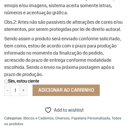
emojis e/ou imagens, sistema aceita somente letras,
números e acentuação gráfica.
Obs.2: Artes não são passíveis de alterações de cores e/ou
elementos, por serem protegidas por lei de direito autoral.
Sendo assim o produto será enviado conforme solicitado,
bem como, estou de acordo com o prazo para produção
informado no momento da finalização do pedido,
acrescido do prazo de entrega conforme modalidade
escolhida. Sendo o envio na próxima postagem após o
prazo de produção.
Sim, estou ciente
Caderno Minha Fé Meu Ori Paramentas quantidade
ADICIONAR AO CARRINHO
Add to wishlist
Categorias:
Blocos e Cadernos
,
Diversos
,
Papelaria Personalizada
,
Todos
os produtos