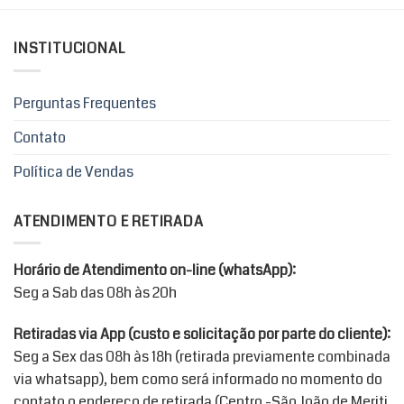
INSTITUCIONAL
Perguntas Frequentes
Contato
Política de Vendas
ATENDIMENTO E RETIRADA
Horário de Atendimento on-line (whatsApp):
Seg a Sab das 08h às 20h
Retiradas via App (custo e solicitação por parte do cliente):
Seg a Sex das 08h às 18h (retirada previamente combinada
via whatsapp), bem como será informado no momento do
contato o endereço de retirada (Centro -São João de Meriti