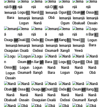
Iemanjá
Iemanjá
Bara
Obá
Iemanjá
Iemanjá
Iemanjá
Iemanjá
Iemanjá
Logun
Nanã
Ogum
Obaluaê
Ossain
Logun
Bara
Iemanjá
Iemanjá
Iemanjá
Iemanjá
Iemanjá
Iemanjá
Oxaguian
Oxalá
Oxóssi
Oxumarê
Xangô
Yewá
Logun
Logun
Nanã
Nanã
Nanã
Nanã
Oxumarê
Xangô
Bara
Logun
Ogum
Obá
Logun
Ossain
Nanã
Nanã
Nanã
Nanã
Nanã
Nanã
Nanã
Obaluaê
Ossain
Oxaguian
Oxalá
Oxóssi
Oxumarê
Xangô