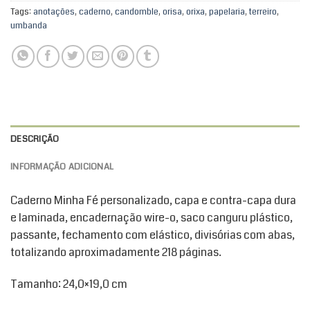
Tags:
anotações
,
caderno
,
candomble
,
orisa
,
orixa
,
papelaria
,
terreiro
,
umbanda
DESCRIÇÃO
INFORMAÇÃO ADICIONAL
Caderno Minha Fé personalizado, capa e contra-capa dura
e laminada, encadernação wire-o, saco canguru plástico,
passante, fechamento com elástico, divisórias com abas,
totalizando aproximadamente 218 páginas.
Tamanho: 24,0×19,0 cm