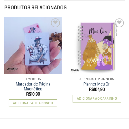
PRODUTOS RELACIONADOS
Add to
Add to
wishlist
wishlist
DIVERSOS
AGENDAS E PLANNERS
Marcador de Página
Planner Meu Ori
Magnético
R$
164,90
R$
10,90
ADICIONAR AO CARRINHO
ADICIONAR AO CARRINHO