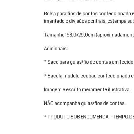
Bolsa para fios de contas confeccionado 
imantado e divisões centrais, estampa sub
Tamanho: 58,0×29,0cm (aproximadament
Adicionais:
* Saco para guias/fio de contas em tecid
* Sacola modelo ecobag confeccionado e
Imagem e escrita meramente ilustrativa.
NÃO acompanha guias/fios de contas.
* PRODUTO SOB ENCOMENDA – TEMPO DE