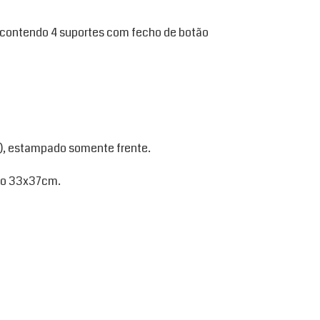
, contendo 4 suportes com fecho de botão
m), estampado somente frente.
ho 33x37cm.