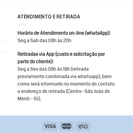
ATENDIMENTO E RETIRADA
Horário de Atendimento on-line (whatsApp):
Seg a Sab das 08h às 20h
Retiradas via App (custo e solicitação por
parte do cliente):
Seg a Sex das 08h às 18h (retirada
previamente combinada via whatsapp), bem
como será informado no momento do contato
o endereço de retirada (Centro -São João de
Meriti – RJ).