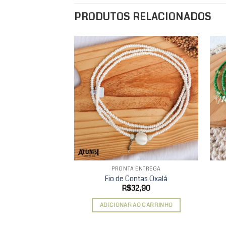
PRODUTOS RELACIONADOS
Add to
wishlist
PRONTA ENTREGA
Fio de Contas Oxalá
R$
32,90
ADICIONAR AO CARRINHO