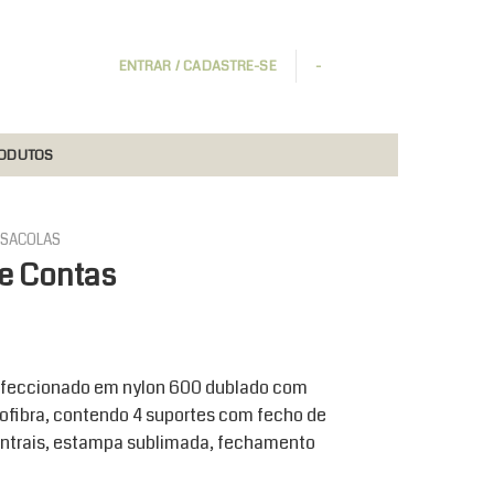
ENTRAR / CADASTRE-SE
-
RODUTOS
 SACOLAS
de Contas
onfeccionado em nylon 600 dublado com
crofibra, contendo 4 suportes com fecho de
entrais, estampa sublimada, fechamento