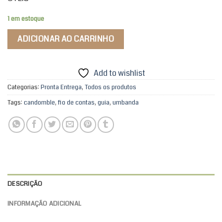
1 em estoque
ADICIONAR AO CARRINHO
Add to wishlist
Categorias:
Pronta Entrega
,
Todos os produtos
Tags:
candomble
,
fio de contas
,
guia
,
umbanda
DESCRIÇÃO
INFORMAÇÃO ADICIONAL