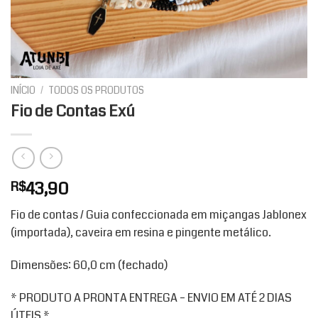
INÍCIO
/
TODOS OS PRODUTOS
Fio de Contas Exú
43,90
R$
Fio de contas / Guia confeccionada em miçangas Jablonex
(importada), caveira em resina e pingente metálico.
Dimensões: 60,0 cm (fechado)
* PRODUTO A PRONTA ENTREGA – ENVIO EM ATÉ 2 DIAS
ÚTEIS *