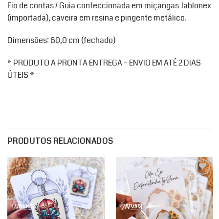
Fio de contas / Guia confeccionada em miçangas Jablonex
(importada), caveira em resina e pingente metálico.
Dimensões: 60,0 cm (fechado)
* PRODUTO A PRONTA ENTREGA – ENVIO EM ATÉ 2 DIAS
ÚTEIS *
PRODUTOS RELACIONADOS
Add to
Add to
wishlist
wishlist