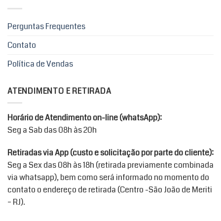
As
opções
podem
Perguntas Frequentes
ser
Contato
escolhidas
na
Política de Vendas
página
do
produto
ATENDIMENTO E RETIRADA
Horário de Atendimento on-line (whatsApp):
Seg a Sab das 08h às 20h
Retiradas via App (custo e solicitação por parte do cliente):
Seg a Sex das 08h às 18h (retirada previamente combinada
via whatsapp), bem como será informado no momento do
contato o endereço de retirada (Centro -São João de Meriti
– RJ).