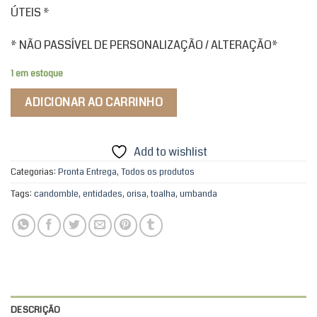
ÚTEIS *
* NÃO PASSÍVEL DE PERSONALIZAÇÃO / ALTERAÇÃO*
1 em estoque
ADICIONAR AO CARRINHO
Add to wishlist
Categorias:
Pronta Entrega
,
Todos os produtos
Tags:
candomble
,
entidades
,
orisa
,
toalha
,
umbanda
DESCRIÇÃO