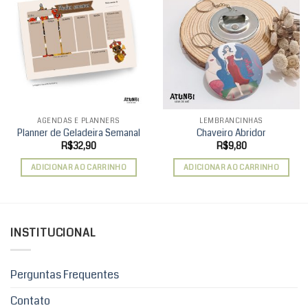
Add to
Add to
wishlist
wishlist
AGENDAS E PLANNERS
LEMBRANCINHAS
Planner de Geladeira Semanal
Chaveiro Abridor
R$
32,90
R$
9,80
ADICIONAR AO CARRINHO
ADICIONAR AO CARRINHO
INSTITUCIONAL
Perguntas Frequentes
Contato