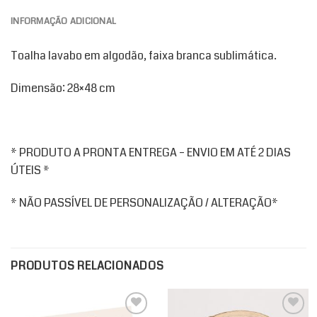
INFORMAÇÃO ADICIONAL
Toalha lavabo em algodão, faixa branca sublimática.
Dimensão: 28×48 cm
* PRODUTO A PRONTA ENTREGA – ENVIO EM ATÉ 2 DIAS
ÚTEIS *
* NÃO PASSÍVEL DE PERSONALIZAÇÃO / ALTERAÇÃO*
PRODUTOS RELACIONADOS