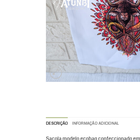
DESCRIÇÃO
INFORMAÇÃO ADICIONAL
Sacola modelo ecobag confeccionado em 