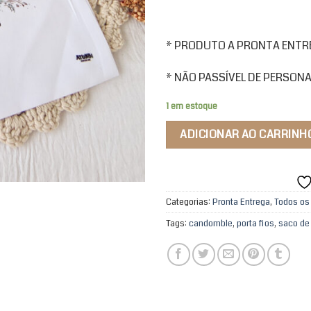
* PRODUTO A PRONTA ENTREG
* NÃO PASSÍVEL DE PERSON
1 em estoque
ADICIONAR AO CARRINH
Categorias:
Pronta Entrega
,
Todos os
Tags:
candomble
,
porta fios
,
saco de