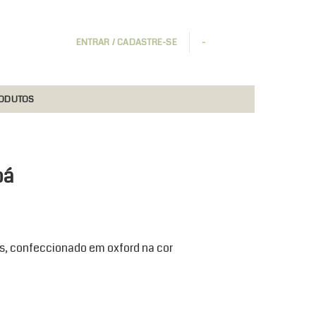
ENTRAR / CADASTRE-SE
-
RODUTOS
bá
as, confeccionado em oxford na cor