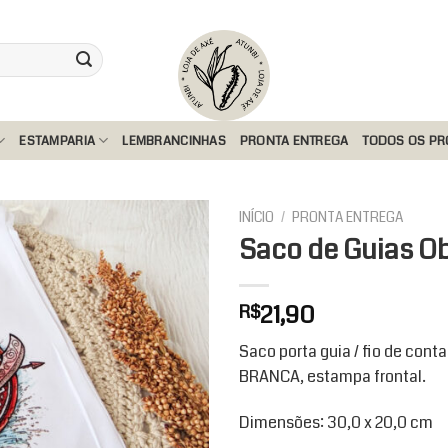
ESTAMPARIA
LEMBRANCINHAS
PRONTA ENTREGA
TODOS OS P
INÍCIO
/
PRONTA ENTREGA
Saco de Guias O
Add to
21,90
R$
wishlist
Saco porta guia / fio de cont
BRANCA, estampa frontal.
Dimensões: 30,0 x 20,0 cm