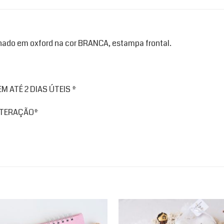
onado em oxford na cor BRANCA, estampa frontal.
 ATÉ 2 DIAS ÚTEIS *
ALTERAÇÃO*