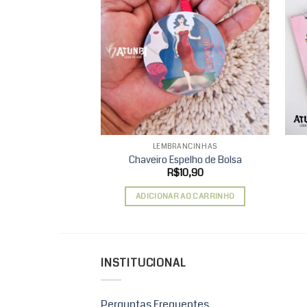
Add to
wishlist
LEMBRANCINHAS
Chaveiro Espelho de Bolsa
R$
10,90
ADICIONAR AO CARRINHO
INSTITUCIONAL
Perguntas Frequentes