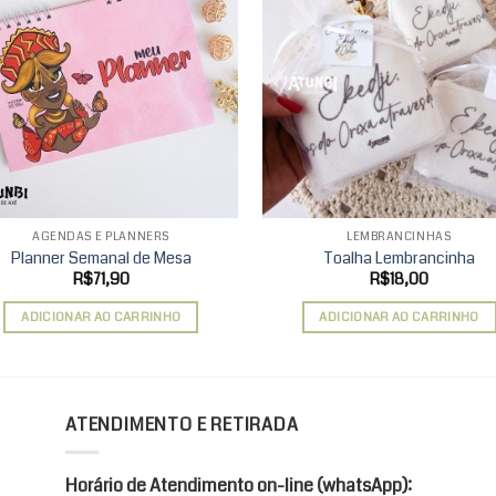
Add to
Ad
wishlist
wis
AGENDAS E PLANNERS
LEMBRANCINHAS
Planner Semanal de Mesa
Toalha Lembrancinha
R$
71,90
R$
18,00
ADICIONAR AO CARRINHO
ADICIONAR AO CARRINHO
ATENDIMENTO E RETIRADA
Horário de Atendimento on-line (whatsApp):