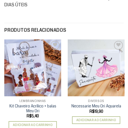
DIAS ÚTEIS
PRODUTOS RELACIONADOS
Add to
Add to
wishlist
wishlist
LEMBRANCINHAS
DIVERSOS
Kit Chaveiro Acrílico + balas
Necessarie Meu Ori Aquarela
Meu Ori
R$
19,90
R$
5,40
ADICIONAR AO CARRINHO
ADICIONAR AO CARRINHO