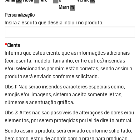
Personalização
Insira a escrita que deseja incluir no produto.
*
Ciente
Informo que estou ciente que as informações adicionais
(cor, escrita, modelo, tamanho, entre outros) inseridas
e/ou selecionadas por mim estão corretas, sendo assim o
produto será enviado conforme solicitado.
Obs.1: Não serão inseridos caracteres especiais como,
emojis e/ou imagens, sistema aceita somente letras,
números e acentuação gráfica.
Obs.2: Artes não são passíveis de alterações de cores e/ou
elementos, por serem protegidas por lei de direito autoral.
Sendo assim o produto será enviado conforme solicitado,
bem como, estou de acordo com o prazo para produção