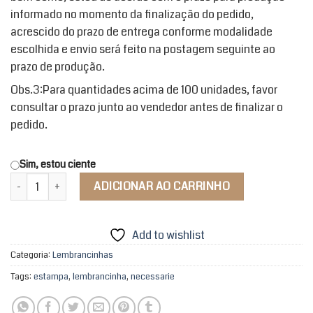
informado no momento da finalização do pedido,
acrescido do prazo de entrega conforme modalidade
escolhida e envio será feito na postagem seguinte ao
prazo de produção.
Obs.3:Para quantidades acima de 100 unidades, favor
consultar o prazo junto ao vendedor antes de finalizar o
pedido.
Sim, estou ciente
Necessarie Meu Ori Aquarela quantidade
ADICIONAR AO CARRINHO
Add to wishlist
Categoria:
Lembrancinhas
Tags:
estampa
,
lembrancinha
,
necessarie