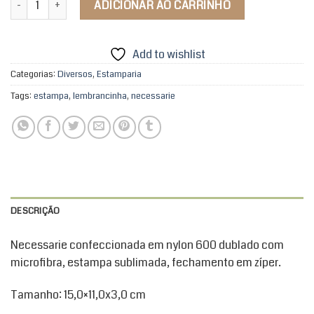
ADICIONAR AO CARRINHO
Add to wishlist
Categorias:
Diversos
,
Estamparia
Tags:
estampa
,
lembrancinha
,
necessarie
DESCRIÇÃO
Necessarie confeccionada em nylon 600 dublado com
microfibra, estampa sublimada, fechamento em zíper.
Tamanho: 15,0×11,0x3,0 cm