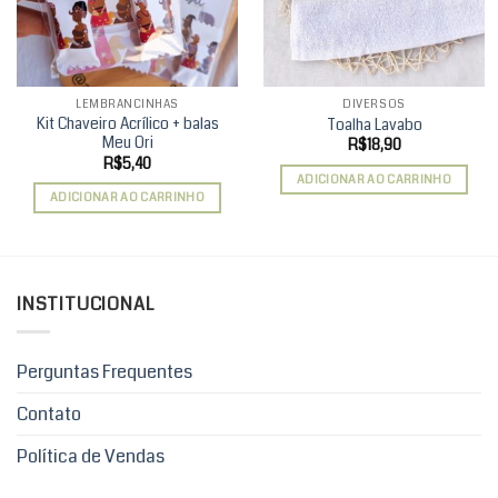
LEMBRANCINHAS
DIVERSOS
Kit Chaveiro Acrílico + balas
Toalha Lavabo
Meu Ori
R$
18,90
R$
5,40
ADICIONAR AO CARRINHO
ADICIONAR AO CARRINHO
INSTITUCIONAL
Perguntas Frequentes
Contato
Política de Vendas