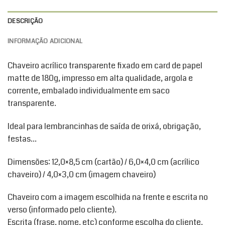
DESCRIÇÃO
INFORMAÇÃO ADICIONAL
Chaveiro acrílico transparente fixado em card de papel
matte de 180g, impresso em alta qualidade, argola e
corrente, embalado individualmente em saco
transparente.
Ideal para lembrancinhas de saída de orixá, obrigação,
festas…
Dimensões: 12,0×8,5 cm (cartão) / 6,0×4,0 cm (acrílico
chaveiro) / 4,0×3,0 cm (imagem chaveiro)
Chaveiro com a imagem escolhida na frente e escrita no
verso (informado pelo cliente).
Escrita (frase, nome, etc) conforme escolha do cliente.