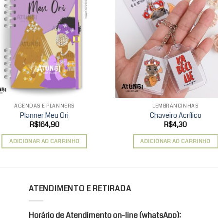
Add to
Ad
wishlist
wis
AGENDAS E PLANNERS
LEMBRANCINHAS
Planner Meu Ori
Chaveiro Acrílico
R$
164,90
R$
4,30
ADICIONAR AO CARRINHO
ADICIONAR AO CARRINHO
ATENDIMENTO E RETIRADA
Horário de Atendimento on-line (whatsApp):