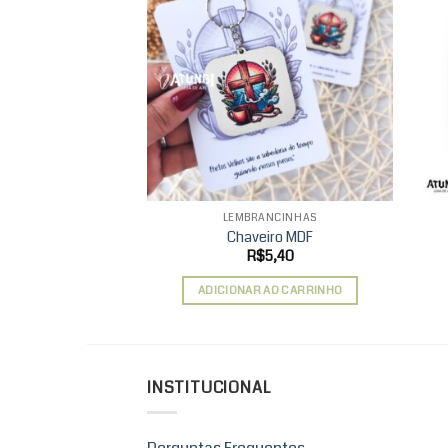
Add to
wishlist
LEMBRANCINHAS
Chaveiro MDF
R$
5,40
ADICIONAR AO CARRINHO
INSTITUCIONAL