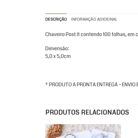
DESCRIÇÃO
INFORMAÇÃO ADICIONAL
Chaveiro Post It contendo 100 folhas, em 
Dimensão:
5,0 x 5,0cm
* PRODUTO A PRONTA ENTREGA – ENVIO EM
PRODUTOS RELACIONADOS