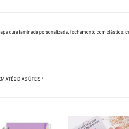
capa dura laminada personalizada, fechamento com elástico, co
 ATÉ 2 DIAS ÚTEIS *