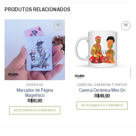
PRODUTOS RELACIONADOS
Add to
Add to
wishlist
wishlist
DIVERSOS
CANECAS, GARRAFAS E PRATOS
Marcador de Página
Caneca Cerâmica Meu Ori
Magnético
R$
49,90
R$
10,90
ADICIONAR AO CARRINHO
ADICIONAR AO CARRINHO