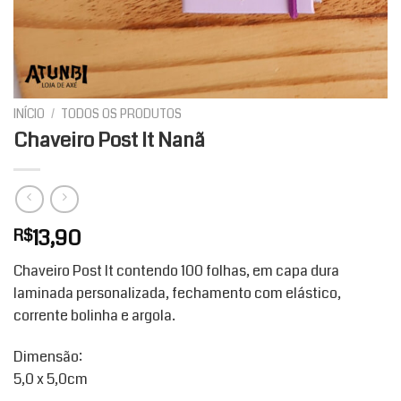
INÍCIO
/
TODOS OS PRODUTOS
Chaveiro Post It Nanã
13,90
R$
Chaveiro Post It contendo 100 folhas, em capa dura
laminada personalizada, fechamento com elástico,
corrente bolinha e argola.
Dimensão:
5,0 x 5,0cm