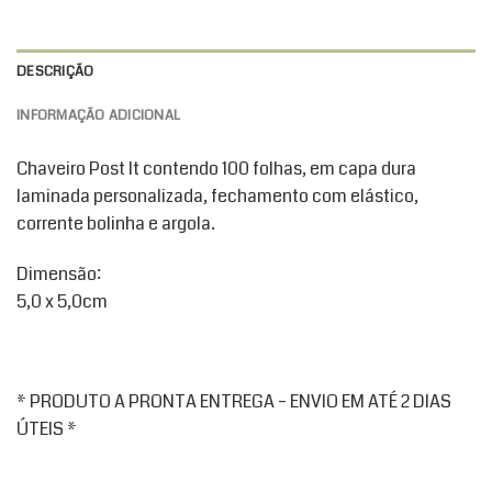
DESCRIÇÃO
INFORMAÇÃO ADICIONAL
Chaveiro Post It contendo 100 folhas, em capa dura
laminada personalizada, fechamento com elástico,
corrente bolinha e argola.
Dimensão:
5,0 x 5,0cm
* PRODUTO A PRONTA ENTREGA – ENVIO EM ATÉ 2 DIAS
ÚTEIS *