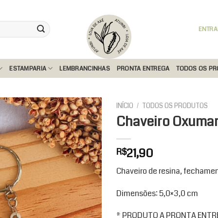
ENTRA
ESTAMPARIA
LEMBRANCINHAS
PRONTA ENTREGA
TODOS OS P
INÍCIO
/
TODOS OS PRODUTOS
Chaveiro Oxuma
Add to
21,90
R$
wishlist
Chaveiro de resina, fechamen
Dimensões: 5,0×3,0 cm
* PRODUTO A PRONTA ENTREG