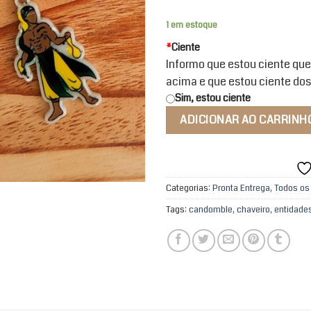
1 em estoque
*
Ciente
Informo que estou ciente que
acima e que estou ciente dos
Sim, estou ciente
ADICIONAR AO CARRINH
Categorias:
Pronta Entrega
,
Todos os
Tags:
candomble
,
chaveiro
,
entidade