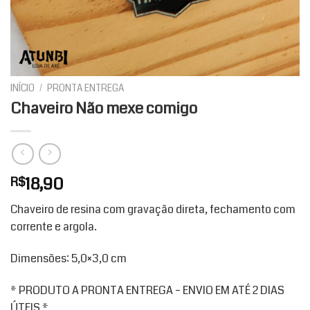
INÍCIO
/
PRONTA ENTREGA
Chaveiro Não mexe comigo
18,90
R$
Chaveiro de resina com gravação direta, fechamento com
corrente e argola.
Dimensões: 5,0×3,0 cm
* PRODUTO A PRONTA ENTREGA – ENVIO EM ATÉ 2 DIAS
ÚTEIS *