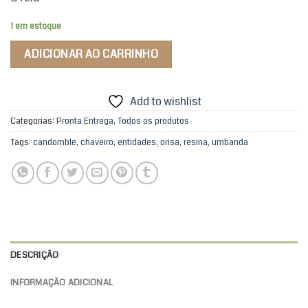
1 em estoque
ADICIONAR AO CARRINHO
Add to wishlist
Categorias:
Pronta Entrega
,
Todos os produtos
Tags:
candomble
,
chaveiro
,
entidades
,
orisa
,
resina
,
umbanda
DESCRIÇÃO
INFORMAÇÃO ADICIONAL