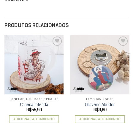
PRODUTOS RELACIONADOS
Add to
Add to
wishlist
wishlist
CANECAS, GARRAFAS E PRATOS
LEMBRANCINHAS
Caneca Jateada
Chaveiro Abridor
R$
55,90
R$
9,80
ADICIONAR AO CARRINHO
ADICIONAR AO CARRINHO