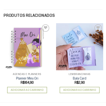
PRODUTOS RELACIONADOS
Add to
Add to
wishlist
wishlist
AGENDAS E PLANNERS
LEMBRANCINHAS
Planner Meu Ori
Bala Card
R$
164,90
R$
2,90
ADICIONAR AO CARRINHO
ADICIONAR AO CARRINHO