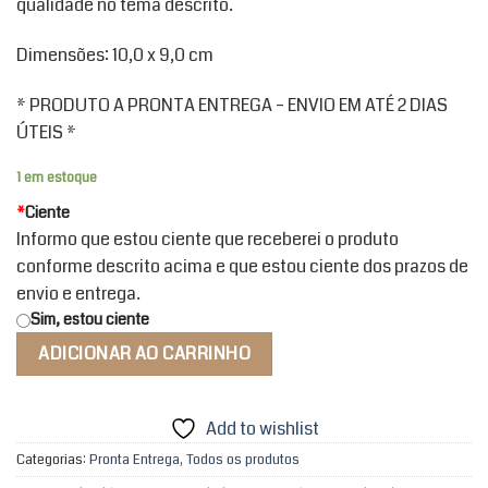
qualidade no tema descrito.
Dimensões: 10,0 x 9,0 cm
* PRODUTO A PRONTA ENTREGA – ENVIO EM ATÉ 2 DIAS
ÚTEIS *
1 em estoque
*
Ciente
Informo que estou ciente que receberei o produto
conforme descrito acima e que estou ciente dos prazos de
envio e entrega.
Sim, estou ciente
ADICIONAR AO CARRINHO
Add to wishlist
Categorias:
Pronta Entrega
,
Todos os produtos