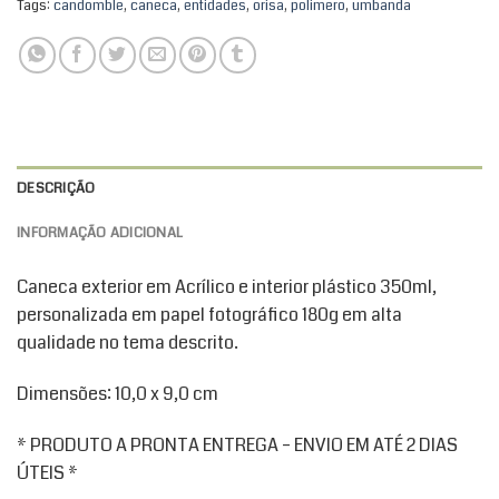
Tags:
candomble
,
caneca
,
entidades
,
orisa
,
polimero
,
umbanda
DESCRIÇÃO
INFORMAÇÃO ADICIONAL
Caneca exterior em Acrílico e interior plástico 350ml,
personalizada em papel fotográfico 180g em alta
qualidade no tema descrito.
Dimensões: 10,0 x 9,0 cm
* PRODUTO A PRONTA ENTREGA – ENVIO EM ATÉ 2 DIAS
ÚTEIS *