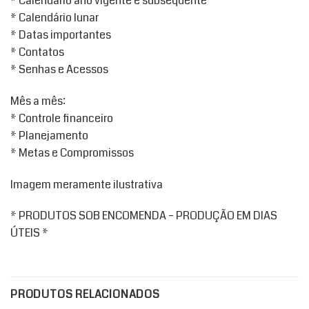
* Calendário ano vigente e subsequente
* Calendário lunar
* Datas importantes
* Contatos
* Senhas e Acessos
Mês a mês:
* Controle financeiro
* Planejamento
* Metas e Compromissos
Imagem meramente ilustrativa
* PRODUTOS SOB ENCOMENDA – PRODUÇÃO EM DIAS
ÚTEIS *
PRODUTOS RELACIONADOS