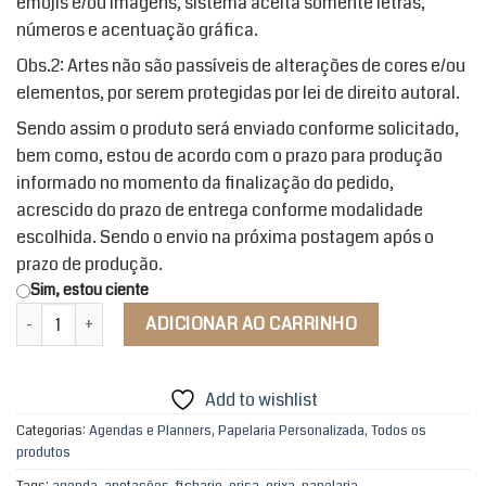
emojis e/ou imagens, sistema aceita somente letras,
números e acentuação gráfica.
Obs.2: Artes não são passíveis de alterações de cores e/ou
elementos, por serem protegidas por lei de direito autoral.
Sendo assim o produto será enviado conforme solicitado,
bem como, estou de acordo com o prazo para produção
informado no momento da finalização do pedido,
acrescido do prazo de entrega conforme modalidade
escolhida. Sendo o envio na próxima postagem após o
prazo de produção.
Sim, estou ciente
Agenda Slim Permanente Meu Ori Paramentas quantidade
ADICIONAR AO CARRINHO
Add to wishlist
Categorias:
Agendas e Planners
,
Papelaria Personalizada
,
Todos os
produtos