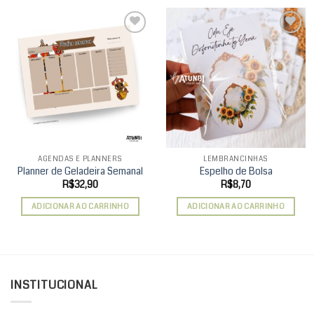
Add to
Add to
wishlist
wishlist
AGENDAS E PLANNERS
LEMBRANCINHAS
Planner de Geladeira Semanal
Espelho de Bolsa
R$
32,90
R$
8,70
ADICIONAR AO CARRINHO
ADICIONAR AO CARRINHO
INSTITUCIONAL