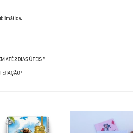
ublimática.
 ATÉ 2 DIAS ÚTEIS *
ALTERAÇÃO*