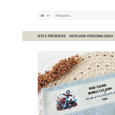
Skip
to
Pesquisar
content
por:
KITS E PRESENTES
PAPELARIA PERSONALIZADA