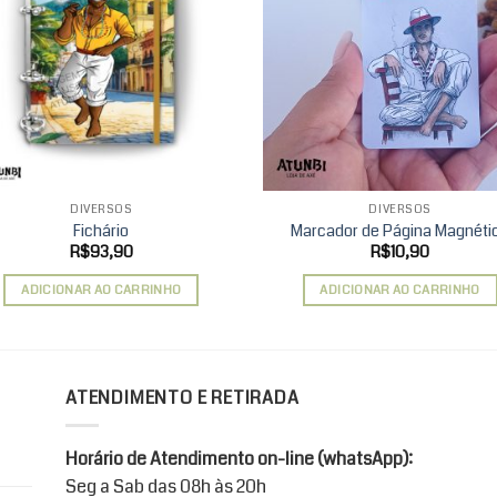
Add to
Ad
wishlist
wis
DIVERSOS
DIVERSOS
Fichário
Marcador de Página Magnéti
R$
93,90
R$
10,90
ADICIONAR AO CARRINHO
ADICIONAR AO CARRINHO
ATENDIMENTO E RETIRADA
Horário de Atendimento on-line (whatsApp):
Seg a Sab das 08h às 20h