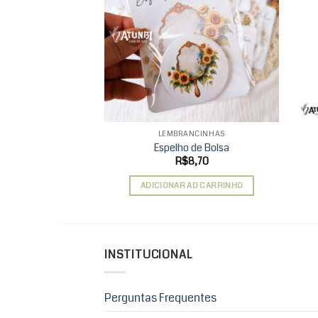
Add to
wishlist
LEMBRANCINHAS
Espelho de Bolsa
R$
8,70
ADICIONAR AO CARRINHO
INSTITUCIONAL
Perguntas Frequentes