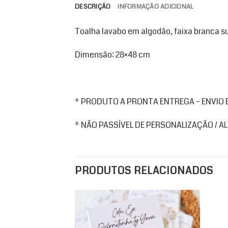
DESCRIÇÃO
INFORMAÇÃO ADICIONAL
Toalha lavabo em algodão, faixa branca s
Dimensão: 28×48 cm
* PRODUTO A PRONTA ENTREGA – ENVIO EM
* NÃO PASSÍVEL DE PERSONALIZAÇÃO / 
PRODUTOS RELACIONADOS