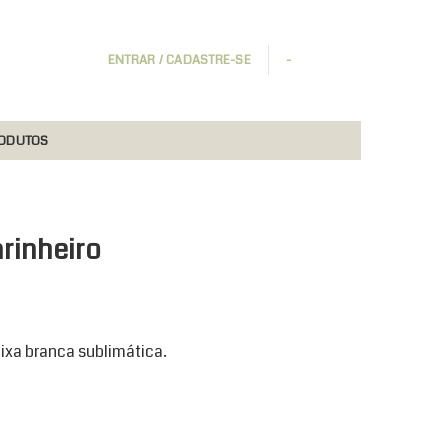
ENTRAR / CADASTRE-SE
-
RODUTOS
rinheiro
ixa branca sublimática.