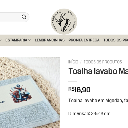
ESTAMPARIA
LEMBRANCINHAS
PRONTA ENTREGA
TODOS OS P
INÍCIO
/
TODOS OS PRODUTOS
Toalha lavabo Ma
Add to
16,90
R$
wishlist
Toalha lavabo em algodão, fa
Dimensão: 28×48 cm