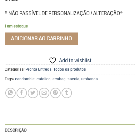
* NÃO PASSÍVEL DE PERSONALIZAÇÃO / ALTERAÇÃO*
1 em estoque
ADICIONAR AO CARRINHO
Add to wishlist
Categorias:
Pronta Entrega
,
Todos os produtos
Tags:
candomble
,
catolico
,
ecobag
,
sacola
,
umbanda
DESCRIÇÃO