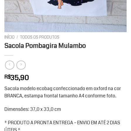
INÍCIO
/
TODOS OS PRODUTOS
Sacola Pombagira Mulambo
35,90
R$
Sacola modelo ecobag confeccionado em oxford na cor
BRANCA, estampa frontal tamanho A4 conforme foto.
Dimensões: 37,0 x 33,0 cm
* PRODUTO A PRONTA ENTREGA – ENVIO EM ATÉ 2 DIAS
ÚTEIS *