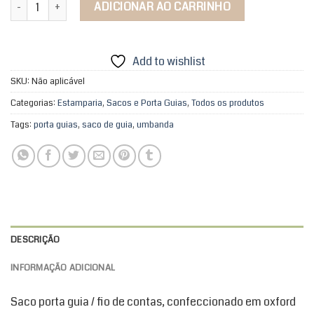
Saco de Guias Meu Ori Aquarela quantidade
ADICIONAR AO CARRINHO
Add to wishlist
SKU:
Não aplicável
Categorias:
Estamparia
,
Sacos e Porta Guias
,
Todos os produtos
Tags:
porta guias
,
saco de guia
,
umbanda
DESCRIÇÃO
INFORMAÇÃO ADICIONAL
Saco porta guia / fio de contas, confeccionado em oxford