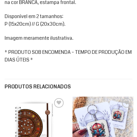
na cor BRANCA, estampa frontal.
Disponível em 2 tamanhos:
P (15x20cm) // G (20x30cm).
Imagem meramente ilustrativa.
* PRODUTO SOB ENCOMENDA – TEMPO DE PRODUÇÃO EM
DIAS ÚTEIS *
PRODUTOS RELACIONADOS
Add to
Add to
wishlist
wishlist