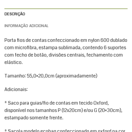
DESCRIÇÃO
INFORMAÇÃO ADICIONAL
Porta fios de contas confeccionado em nylon 600 dublado
com microfibra, estampa sublimada, contendo 6 suportes
com fecho de botão, divisões centrais, fechamento com
elástico.
Tamanho: 55,0×20,0cm (aproximadamente)
Adicionais:
* Saco para guias/fio de contas em tecido Oxford,
disponível nos tamanhos P (12x20cm) e/ou G (20×30cm),
estampado somente frente.
* Sacola modelo ecobag confeccionado em oxford na cor