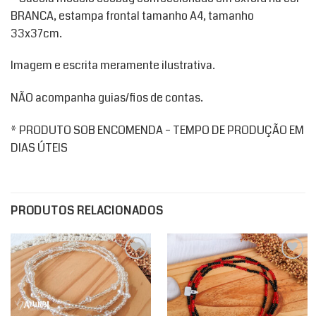
BRANCA, estampa frontal tamanho A4, tamanho
33x37cm.
Imagem e escrita meramente ilustrativa.
NÃO acompanha guias/fios de contas.
* PRODUTO SOB ENCOMENDA – TEMPO DE PRODUÇÃO EM
DIAS ÚTEIS
PRODUTOS RELACIONADOS
Add to
Add to
wishlist
wishlist