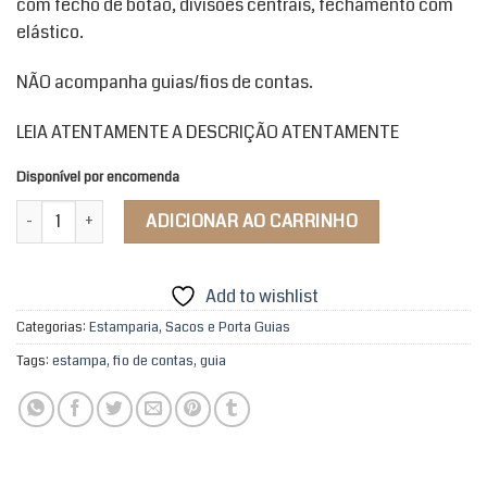
com fecho de botão, divisões centrais, fechamento com
elástico.
NÃO acompanha guias/fios de contas.
LEIA ATENTAMENTE A DESCRIÇÃO ATENTAMENTE
Disponível por encomenda
Porta Fios de Contas Meu Ori quantidade
ADICIONAR AO CARRINHO
Add to wishlist
Categorias:
Estamparia
,
Sacos e Porta Guias
Tags:
estampa
,
fio de contas
,
guia