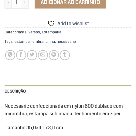
ADICIONAR AO CARRINHO
Add to wishlist
Categorias:
Diversos
,
Estamparia
Tags:
estampa
,
lembrancinha
,
necessarie
DESCRIÇÃO
Necessarie confeccionada em nylon 600 dublado com
microfibra, estampa sublimada, fechamento em zíper.
Tamanho: 15,0×11,0x3,0 cm