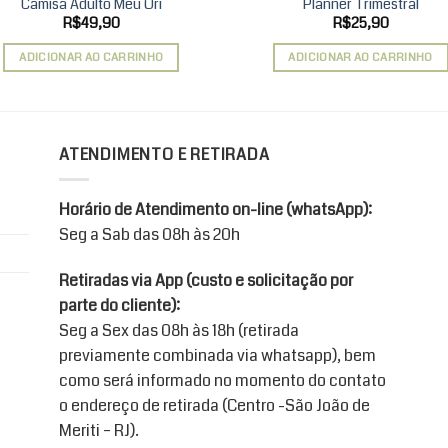
Camisa Adulto Meu Ori
Planner Trimestral
R$
49,90
R$
25,90
ADICIONAR AO CARRINHO
ADICIONAR AO CARRINHO
ATENDIMENTO E RETIRADA
Horário de Atendimento on-line (whatsApp):
Seg a Sab das 08h às 20h
Retiradas via App (custo e solicitação por
parte do cliente):
Seg a Sex das 08h às 18h (retirada
previamente combinada via whatsapp), bem
como será informado no momento do contato
o endereço de retirada (Centro -São João de
Meriti – RJ).