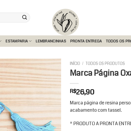
ESTAMPARIA
LEMBRANCINHAS
PRONTA ENTREGA
TODOS OS P
INÍCIO
/
TODOS OS PRODUTOS
Marca Página Ox
Add to
26,90
R$
wishlist
Marca página de resina person
acabamento com tassel.
* PRODUTO A PRONTA ENTREG