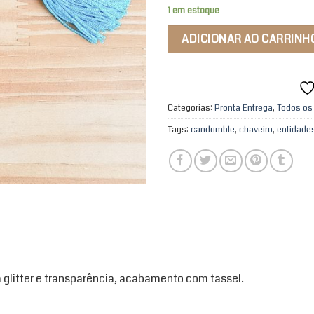
1 em estoque
ADICIONAR AO CARRINH
Categorias:
Pronta Entrega
,
Todos os
Tags:
candomble
,
chaveiro
,
entidade
 glitter e transparência, acabamento com tassel.