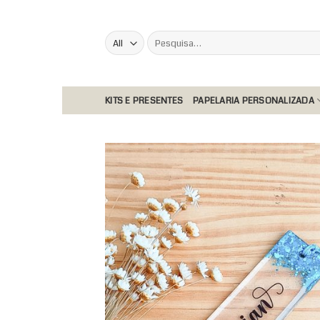
Skip
to
Pesquisar
content
por:
KITS E PRESENTES
PAPELARIA PERSONALIZADA