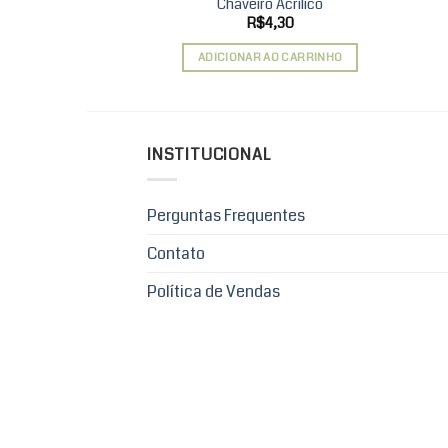
Chaveiro Acrílico
R$
4,30
ADICIONAR AO CARRINHO
INSTITUCIONAL
Perguntas Frequentes
Contato
Política de Vendas