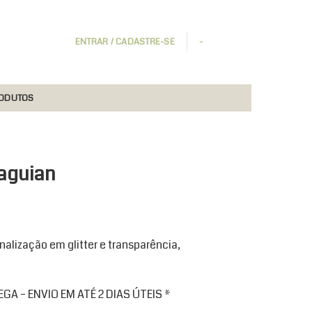
ENTRAR / CADASTRE-SE
-
RODUTOS
aguian
alização em glitter e transparência,
A – ENVIO EM ATÉ 2 DIAS ÚTEIS *