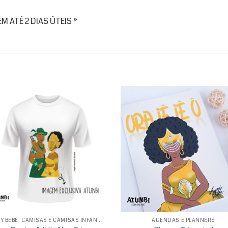
 ATÉ 2 DIAS ÚTEIS *
Add to
Ad
wishlist
wis
BODY BEBÊ, CAMISAS E CAMISAS INFANTIS
AGENDAS E PLANNERS