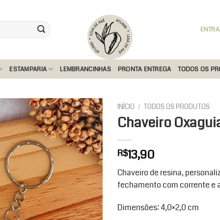
ENTRA
ESTAMPARIA
LEMBRANCINHAS
PRONTA ENTREGA
TODOS OS P
INÍCIO
/
TODOS OS PRODUTOS
Chaveiro Oxagui
Add to
13,90
R$
wishlist
Chaveiro de resina, personaliz
fechamento com corrente e a
Dimensões: 4,0×2,0 cm