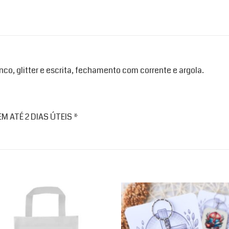
co, glitter e escrita, fechamento com corrente e argola.
 ATÉ 2 DIAS ÚTEIS *
Add to
Ad