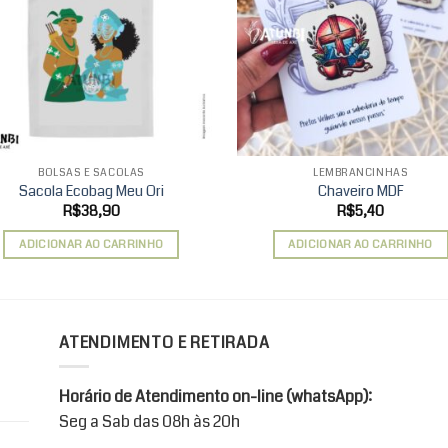
wishlist
wis
BOLSAS E SACOLAS
LEMBRANCINHAS
Sacola Ecobag Meu Ori
Chaveiro MDF
R$
38,90
R$
5,40
ADICIONAR AO CARRINHO
ADICIONAR AO CARRINHO
ATENDIMENTO E RETIRADA
Horário de Atendimento on-line (whatsApp):
Seg a Sab das 08h às 20h