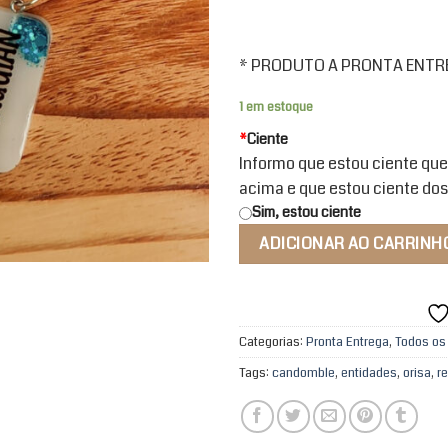
* PRODUTO A PRONTA ENTREG
1 em estoque
*
Ciente
Informo que estou ciente que
acima e que estou ciente dos
Sim, estou ciente
ADICIONAR AO CARRINH
Categorias:
Pronta Entrega
,
Todos os
Tags:
candomble
,
entidades
,
orisa
,
r