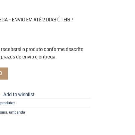
A – ENVIO EM ATÉ 2 DIAS ÚTEIS *
 receberei o produto conforme descrito
 prazos de envio e entrega.
O
Add to wishlist
 produtos
esina
,
umbanda