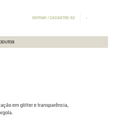
ENTRAR / CADASTRE-SE
-
RODUTOS
zação em glitter e transparência,
rgola.