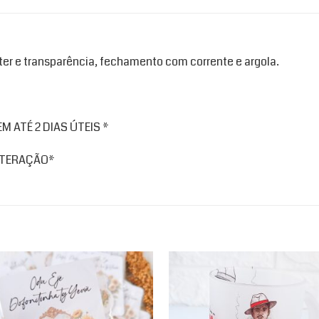
tter e transparência, fechamento com corrente e argola.
 ATÉ 2 DIAS ÚTEIS *
ALTERAÇÃO*
Add to
Ad