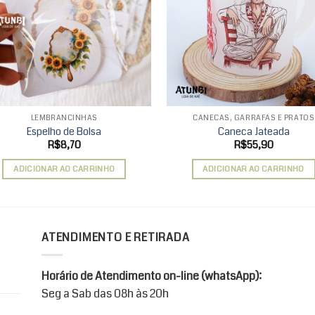
wishlist
wis
LEMBRANCINHAS
CANECAS, GARRAFAS E PRATOS
Espelho de Bolsa
Caneca Jateada
R$
8,70
R$
55,90
ADICIONAR AO CARRINHO
ADICIONAR AO CARRINHO
ATENDIMENTO E RETIRADA
Horário de Atendimento on-line (whatsApp):
Seg a Sab das 08h às 20h