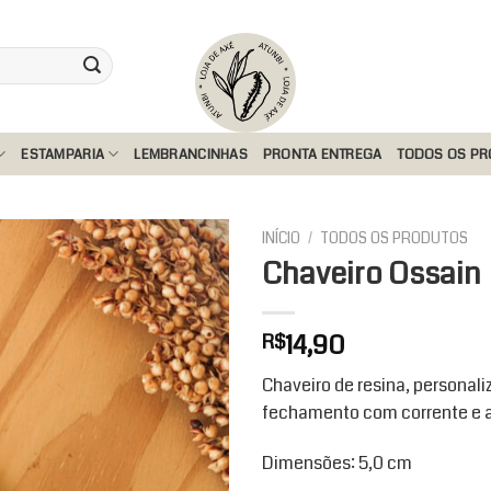
ESTAMPARIA
LEMBRANCINHAS
PRONTA ENTREGA
TODOS OS P
INÍCIO
/
TODOS OS PRODUTOS
Chaveiro Ossain
Add to
14,90
R$
wishlist
Chaveiro de resina, personali
fechamento com corrente e a
Dimensões: 5,0 cm