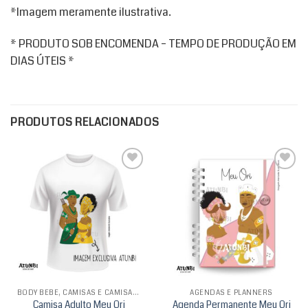
*Imagem meramente ilustrativa.
* PRODUTO SOB ENCOMENDA – TEMPO DE PRODUÇÃO EM
DIAS ÚTEIS *
PRODUTOS RELACIONADOS
Add to
Add to
wishlist
wishlist
BODY BEBÊ, CAMISAS E CAMISAS INFANTIS
AGENDAS E PLANNERS
Camisa Adulto Meu Ori
Agenda Permanente Meu Ori