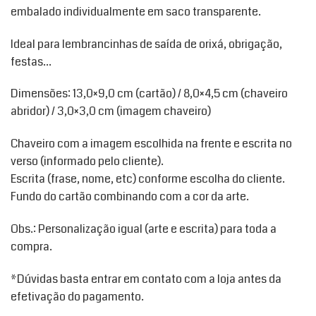
embalado individualmente em saco transparente.
Ideal para lembrancinhas de saída de orixá, obrigação,
festas…
Dimensões: 13,0×9,0 cm (cartão) / 8,0×4,5 cm (chaveiro
abridor) / 3,0×3,0 cm (imagem chaveiro)
Chaveiro com a imagem escolhida na frente e escrita no
verso (informado pelo cliente).
Escrita (frase, nome, etc) conforme escolha do cliente.
Fundo do cartão combinando com a cor da arte.
Obs.: Personalização igual (arte e escrita) para toda a
compra.
*Dúvidas basta entrar em contato com a loja antes da
efetivação do pagamento.