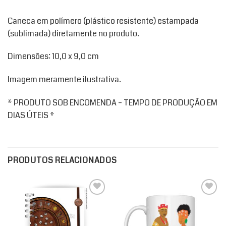
Caneca em polímero (plástico resistente) estampada
(sublimada) diretamente no produto.
Dimensões: 10,0 x 9,0 cm
Imagem meramente ilustrativa.
* PRODUTO SOB ENCOMENDA – TEMPO DE PRODUÇÃO EM
DIAS ÚTEIS *
PRODUTOS RELACIONADOS
Add to
Add to