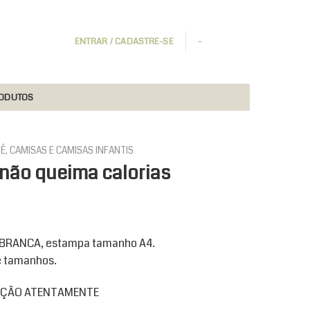
ENTRAR / CADASTRE-SE
-
RODUTOS
Ê, CAMISAS E CAMISAS INFANTIS
não queima calorias
r BRANCA, estampa tamanho A4.
e tamanhos.
RIÇÃO ATENTAMENTE