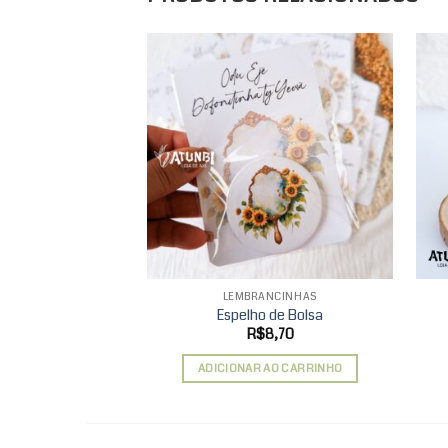
Add to
wishlist
LEMBRANCINHAS
Espelho de Bolsa
R$
8,70
ADICIONAR AO CARRINHO