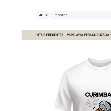
Skip
to
Pesquisar
content
por:
KITS E PRESENTES
PAPELARIA PERSONALIZADA