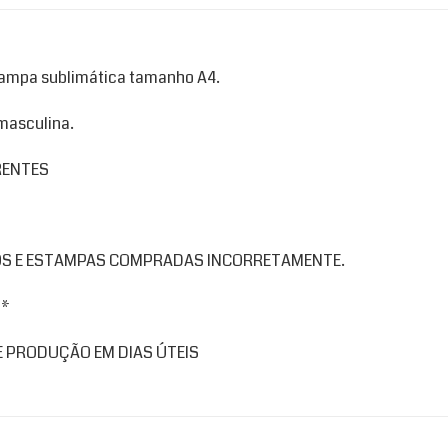
tampa sublimática tamanho A4.
masculina.
RENTES
S E ESTAMPAS COMPRADAS INCORRETAMENTE.
 *
 PRODUÇÃO EM DIAS ÚTEIS