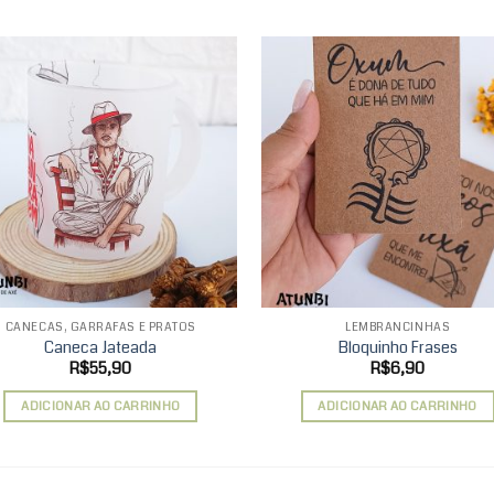
Add to
Ad
wishlist
wis
CANECAS, GARRAFAS E PRATOS
LEMBRANCINHAS
Caneca Jateada
Bloquinho Frases
R$
55,90
R$
6,90
ADICIONAR AO CARRINHO
ADICIONAR AO CARRINHO