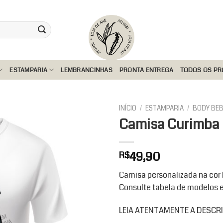
ESTAMPARIA
LEMBRANCINHAS
PRONTA ENTREGA
TODOS OS P
INÍCIO
/
ESTAMPARIA
/
BODY BEB
Camisa Curimba 
Add to
49,90
R$
wishlist
Camisa personalizada na co
Consulte tabela de modelos 
LEIA ATENTAMENTE A DESC