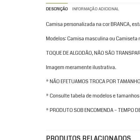
DESCRIÇÃO
INFORMAÇÃO ADICIONAL
Camisa personalizada na cor BRANCA, es
Modelos: Camisa masculina ou Camiseta 
TOQUE DE ALGODÃO, NÃO SÃO TRANSPA
Imagem meramente ilustrativa.
* NÃO EFETUAMOS TROCA POR TAMANHO
* Consulte tabela de modelos e tamanhos
* PRODUTO SOB ENCOMENDA – TEMPO DE
PRODUTOS RELACIONADOS