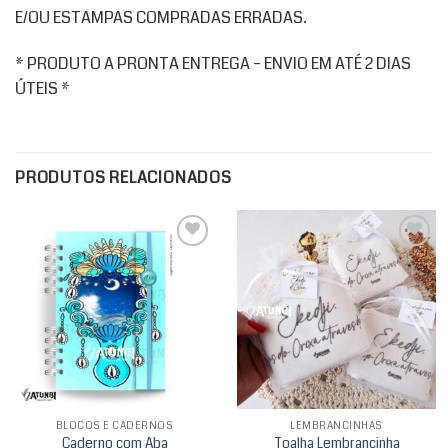
E/OU ESTAMPAS COMPRADAS ERRADAS.
* PRODUTO A PRONTA ENTREGA – ENVIO EM ATÉ 2 DIAS
ÚTEIS *
PRODUTOS RELACIONADOS
Add to
Add to
wishlist
wishlist
BLOCOS E CADERNOS
LEMBRANCINHAS
Caderno com Aba
Toalha Lembrancinha