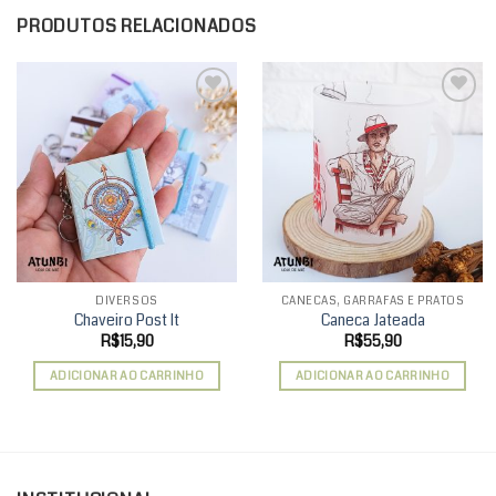
PRODUTOS RELACIONADOS
Add to
Add to
wishlist
wishlist
DIVERSOS
CANECAS, GARRAFAS E PRATOS
Chaveiro Post It
Caneca Jateada
R$
15,90
R$
55,90
ADICIONAR AO CARRINHO
ADICIONAR AO CARRINHO