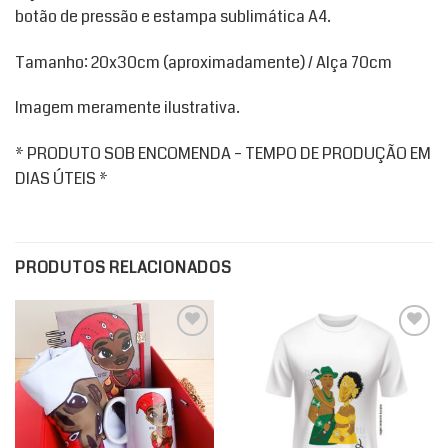
botão de pressão e estampa sublimática A4.
Tamanho: 20x30cm (aproximadamente) / Alça 70cm
Imagem meramente ilustrativa.
* PRODUTO SOB ENCOMENDA – TEMPO DE PRODUÇÃO EM
DIAS ÚTEIS *
PRODUTOS RELACIONADOS
Add to
Add to
wishlist
wishlist